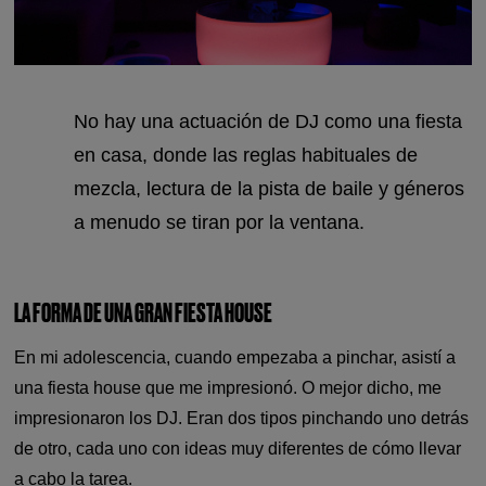
No hay una actuación de DJ como una fiesta
en casa, donde las reglas habituales de
mezcla, lectura de la pista de baile y géneros
a menudo se tiran por la ventana.
LA FORMA DE UNA GRAN FIESTA HOUSE
En mi adolescencia, cuando empezaba a pinchar, asistí a
una fiesta house que me impresionó. O mejor dicho, me
impresionaron los DJ. Eran dos tipos pinchando uno detrás
de otro, cada uno con ideas muy diferentes de cómo llevar
a cabo la tarea.