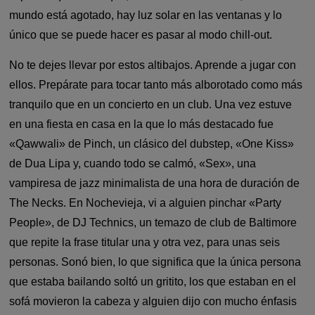
mundo está agotado, hay luz solar en las ventanas y lo
único que se puede hacer es pasar al modo chill-out.
No te dejes llevar por estos altibajos. Aprende a jugar con
ellos. Prepárate para tocar tanto más alborotado como más
tranquilo que en un concierto en un club. Una vez estuve
en una fiesta en casa en la que lo más destacado fue
«Qawwali» de Pinch, un clásico del dubstep, «One Kiss»
de Dua Lipa y, cuando todo se calmó, «Sex», una
vampiresa de jazz minimalista de una hora de duración de
The Necks. En Nochevieja, vi a alguien pinchar «Party
People», de DJ Technics, un temazo de club de Baltimore
que repite la frase titular una y otra vez, para unas seis
personas. Sonó bien, lo que significa que la única persona
que estaba bailando soltó un gritito, los que estaban en el
sofá movieron la cabeza y alguien dijo con mucho énfasis