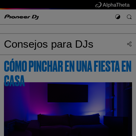
Consejos para DJs
CÓMO PINCHAR EN UNA FIESTA EN
CASA