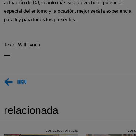
actuación de DJ, cuanto más se aproveche el potencial
especial del entorno y la ocasión, mejor será la experiencia
para ti y para todos los presentes.
Texto: Will Lynch
INICIO
relacionada
CONSEJOS PARA DJS
CONS