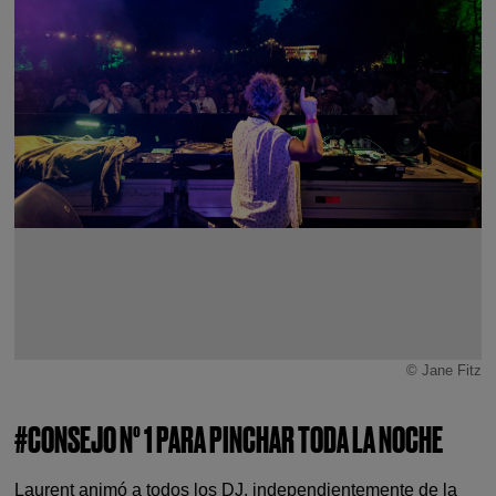
© Jane Fitz
#CONSEJO Nº 1 PARA PINCHAR TODA LA NOCHE
Laurent animó a todos los DJ, independientemente de la