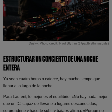
Dusky. Photo credit: Paul Blythin (@paulblythinvisuals)
ESTRUCTURAR UN CONCIERTO DE UNA NOCHE
ENTERA
Ya sean cuatro horas o catorce, hay mucho tiempo que
llenar a lo largo de la noche.
Para Laurent
,
lo mejor es el equilibrio. «No hay nada mejor
que un DJ capaz de llevarte a lugares desconocidos,
sorprenderte y hacerte subir y bajar», afirma. «Porque no