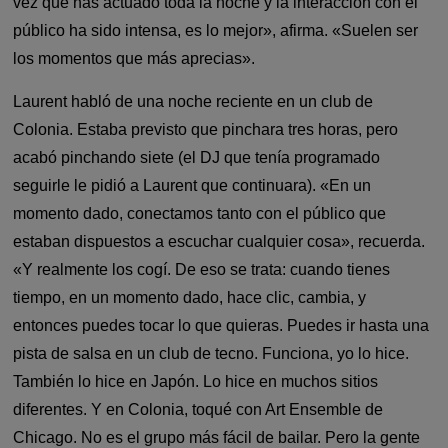
vez que has actuado toda la noche y la interacción con el
público ha sido intensa, es lo mejor», afirma. «Suelen ser
los momentos que más aprecias».
Laurent habló de una noche reciente en un club de
Colonia. Estaba previsto que pinchara tres horas, pero
acabó pinchando siete (el DJ que tenía programado
seguirle le pidió a Laurent que continuara). «En un
momento dado, conectamos tanto con el público que
estaban dispuestos a escuchar cualquier cosa», recuerda.
«Y realmente los cogí. De eso se trata: cuando tienes
tiempo, en un momento dado, hace clic, cambia, y
entonces puedes tocar lo que quieras. Puedes ir hasta una
pista de salsa en un club de tecno. Funciona, yo lo hice.
También lo hice en Japón. Lo hice en muchos sitios
diferentes. Y en Colonia, toqué con Art Ensemble de
Chicago. No es el grupo más fácil de bailar. Pero la gente