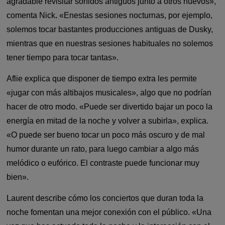
agradable revisitar sonidos antiguos junto a otros nuevos»,
comenta Nick
.
«Enestas sesiones nocturnas, por ejemplo,
solemos tocar bastantes producciones antiguas de Dusky,
mientras que en nuestras sesiones habituales no solemos
tener tiempo para tocar tantas».
Aflie explica que disponer de tiempo extra les permite
«jugar con más altibajos musicales», algo que no podrían
hacer de otro modo. «Puede ser divertido bajar un poco la
energía en mitad de la noche y volver a subirla», explica.
«O puede ser bueno tocar un poco más oscuro y de mal
humor durante un rato, para luego cambiar a algo más
melódico o eufórico. El contraste puede funcionar muy
bien».
Laurent describe cómo los conciertos que duran toda la
noche fomentan una mejor conexión con el público. «Una