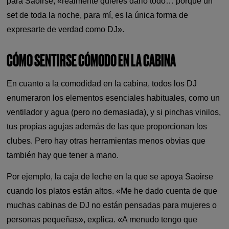
para Saoirse, «realmente quieres darlo todo… porque un
set de toda la noche, para mí, es la única forma de
expresarte de verdad como DJ».
CÓMO SENTIRSE CÓMODO EN LA CABINA
En cuanto a la comodidad en la cabina, todos los DJ
enumeraron los elementos esenciales habituales, como un
ventilador y agua (pero no demasiada), y si pinchas vinilos,
tus propias agujas además de las que proporcionan los
clubes. Pero hay otras herramientas menos obvias que
también hay que tener a mano.
Por ejemplo, la caja de leche en la que se apoya Saoirse
cuando los platos están altos. «Me he dado cuenta de que
muchas cabinas de DJ no están pensadas para mujeres o
personas pequeñas», explica. «A menudo tengo que