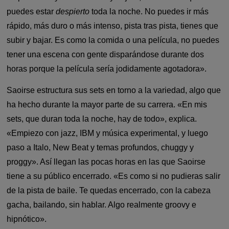
puedes estar
despierto
toda la noche. No puedes ir más
rápido, más duro o más intenso, pista tras pista, tienes que
subir y bajar. Es como la comida o una película, no puedes
tener una escena con gente disparándose durante dos
horas porque la película sería jodidamente agotadora».
Saoirse estructura sus sets en torno a la variedad, algo que
ha hecho durante la mayor parte de su carrera. «En mis
sets, que duran toda la noche, hay de todo», explica.
«Empiezo con jazz, IBM y música experimental, y luego
paso a Italo, New Beat y temas profundos, chuggy y
proggy». Así llegan las pocas horas en las que Saoirse
tiene a su público encerrado. «Es como si no pudieras salir
de la pista de baile. Te quedas encerrado, con la cabeza
gacha, bailando, sin hablar. Algo realmente groovy e
hipnótico».