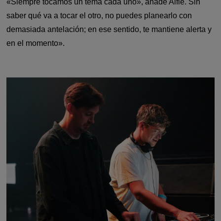
«Siempre tocamos un tema cada uno», añade Alfie. Sin
saber qué va a tocar el otro, no puedes planearlo con
demasiada antelación; en ese sentido, te mantiene alerta y
en el momento».