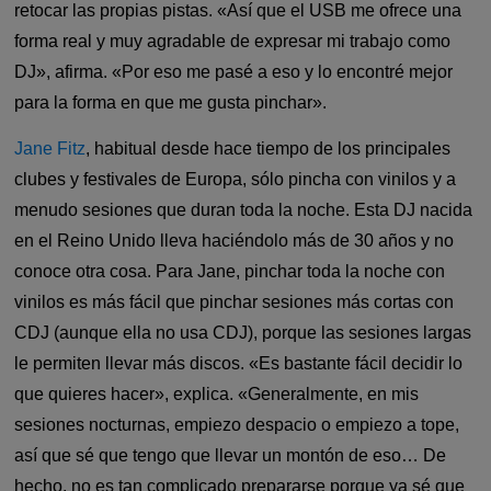
retocar las propias pistas. «Así que el USB me ofrece una
forma real y muy agradable de expresar mi trabajo como
DJ», afirma. «Por eso me pasé a eso y lo encontré mejor
para la forma en que me gusta pinchar».
Jane Fitz
, habitual desde hace tiempo de los principales
clubes y festivales de Europa, sólo pincha con vinilos y a
menudo sesiones que duran toda la noche. Esta DJ nacida
en el Reino Unido lleva haciéndolo más de 30 años y no
conoce otra cosa. Para Jane, pinchar toda la noche con
vinilos es más fácil que pinchar sesiones más cortas con
CDJ (aunque ella no usa CDJ), porque las sesiones largas
le permiten llevar más discos. «Es bastante fácil decidir lo
que quieres hacer», explica. «Generalmente, en mis
sesiones nocturnas, empiezo despacio o empiezo a tope,
así que sé que tengo que llevar un montón de eso… De
hecho, no es tan complicado prepararse porque ya sé que