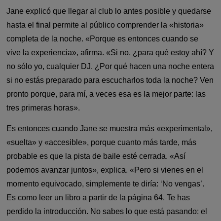
Jane explicó que llegar al club lo antes posible y quedarse
hasta el final permite al público comprender la «historia»
completa de la noche. «Porque es entonces cuando se
vive la experiencia», afirma. «Si no, ¿para qué estoy ahí? Y
no sólo yo, cualquier DJ. ¿Por qué hacen una noche entera
si no estás preparado para escucharlos toda la noche? Ven
pronto porque, para mí, a veces esa es la mejor parte: las
tres primeras horas».
Es entonces cuando Jane se muestra más «experimental»,
«suelta» y «accesible», porque cuanto más tarde, más
probable es que la pista de baile esté cerrada. «Así
podemos avanzar juntos», explica. «Pero si vienes en el
momento equivocado, simplemente te diría: ‘No vengas’.
Es como leer un libro a partir de la página 64. Te has
perdido la introducción. No sabes lo que está pasando: el