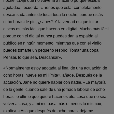
noche. «Dije que no volvería a hacerlo porque estaba
agotada», recuerda. «Tienes que estar completamente
descansada antes de tocar toda la noche, porque estás
ocho horas de pie, ¿sabes? Y la verdad es que tocar
discos es más fácil que hacerlo en digital. Mucho más fácil
porque con el digital nunca puedes dar la espalda al
público en ningún momento, mientras que con el vinilo
puedes tomarte un pequeño respiro. Tomar una copa.
Pensar, lo que sea. Descansar».
«Normalmente estoy agotada al final de una actuación de
ocho horas, nueve es mi límite», añade. Después de la
actuación, Jane no quiere hablar con nadie. «La mayoría
de la gente, cuando sale de una jornada laboral de ocho
horas, lo último que quiere hacer es otra cosa que no sea
volver a casa, y a mí me pasa más o menos lo mismo»,
explica. «Así que después de ocho horas, déjame