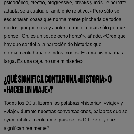
psicodélico, electro, progressive, breaks y más- le permite
adaptarse a cualquier ambiente relativo. «Pero sólo se
escucharán cosas que normalmente pincharía de todos
modos, porque no voy a intentar meter cosas sólo porque
piense: ‘Oh, es un set de ocho horas’», añade. «Creo que
hay que ser fiel a la narración de historias que
normalmente haría de todos modos. Es una historia más
larga. Es una caja, no una miniserie».
¿QUÉ SIGNIFICA CONTAR UNA «HISTORIA» O
«HACER UN VIAJE»?
Todos los DJ utilizaron las palabras «historia», «viaje» y
«viaje» durante nuestras conversaciones, palabras que se
oyen habitualmente en el país de los DJ. Pero, ¿qué
significan realmente?