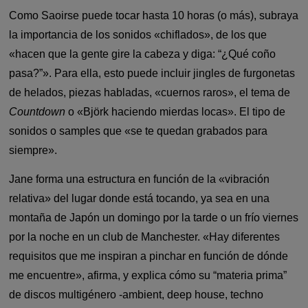
Como Saoirse puede tocar hasta 10 horas (o más), subraya
la importancia de los sonidos «chiflados», de los que
«hacen que la gente gire la cabeza y diga: “¿Qué coño
pasa?”». Para ella, esto puede incluir jingles de furgonetas
de helados, piezas habladas, «cuernos raros», el tema de
Countdown
o «Björk haciendo mierdas locas». El tipo de
sonidos o samples que «se te quedan grabados para
siempre».
Jane forma una estructura en función de la «vibración
relativa» del lugar donde está tocando, ya sea en una
montaña de Japón un domingo por la tarde o un frío viernes
por la noche en un club de Manchester. «Hay diferentes
requisitos que me inspiran a pinchar en función de dónde
me encuentre», afirma, y explica cómo su “materia prima”
de discos multigénero -ambient, deep house, techno