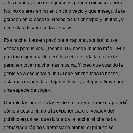
a los clubes y que enseguida les pongan música cañera.
No, no quieres entrar en un club vacío y que enseguida te
golpeen en la cabeza. Necesitas un principio y un final, y
necesitas desarrollar las cosas».
Esa noche, Laurent pasó por amapiano, soulful house,
«cosas percusivas», techno, UK bass y mucho más. «Fue
precioso, genial», dijo. «Y los sets de toda la noche te
permiten tocar mucha más música. Y creo que cuando la
gente va a escuchar a un DJ que pincha toda la noche,
está más dispuesta a dejarse llevar y a dejarse llevar por
una especie de viaje».
Durante las primeras fases de su carrera, Saoirse aprendió
cómo afecta el ritmo a la experiencia o el «viaje» del
público en un set que dura toda la noche; si pinchaba
demasiado rápido y demasiado pronto, el público se