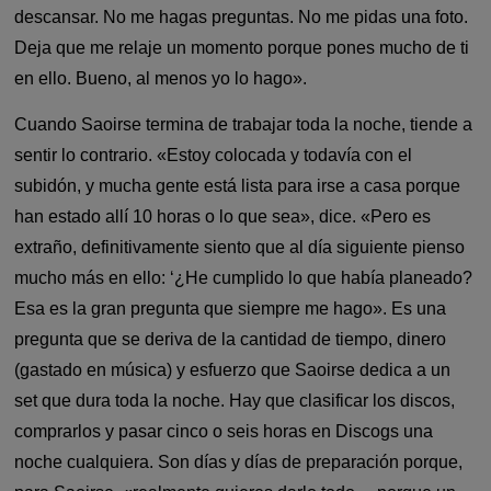
descansar. No me hagas preguntas. No me pidas una foto.
Deja que me relaje un momento porque pones mucho de ti
en ello. Bueno, al menos yo lo hago».
Cuando Saoirse termina de trabajar toda la noche, tiende a
sentir lo contrario. «Estoy colocada y todavía con el
subidón, y mucha gente está lista para irse a casa porque
han estado allí 10 horas o lo que sea», dice. «Pero es
extraño, definitivamente siento que al día siguiente pienso
mucho más en ello: ‘¿He cumplido lo que había planeado?
Esa es la gran pregunta que siempre me hago». Es una
pregunta que se deriva de la cantidad de tiempo, dinero
(gastado en música) y esfuerzo que Saoirse dedica a un
set que dura toda la noche. Hay que clasificar los discos,
comprarlos y pasar cinco o seis horas en Discogs una
noche cualquiera. Son días y días de preparación porque,