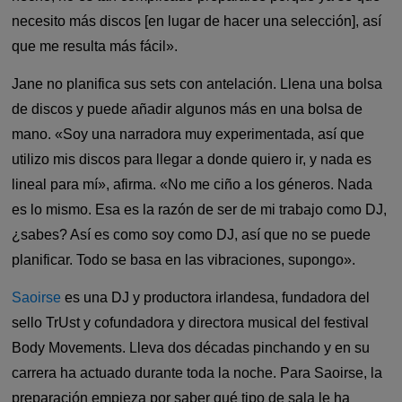
necesito más discos [en lugar de hacer una selección], así
que me resulta más fácil».
Jane no planifica sus sets con antelación. Llena una bolsa
de discos y puede añadir algunos más en una bolsa de
mano. «Soy una narradora muy experimentada, así que
utilizo mis discos para llegar a donde quiero ir, y nada es
lineal para mí», afirma. «No me ciño a los géneros. Nada
es lo mismo. Esa es la razón de ser de mi trabajo como DJ,
¿sabes? Así es como soy como DJ, así que no se puede
planificar. Todo se basa en las vibraciones, supongo».
Saoirse
es una DJ y productora irlandesa, fundadora del
sello TrUst y cofundadora y directora musical del festival
Body Movements. Lleva dos décadas pinchando y en su
carrera ha actuado durante toda la noche. Para Saoirse, la
preparación empieza por saber qué tipo de sala le ha