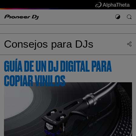
Consejos para DJs
GUÍA DE UN DJ DIGITAL PARA
COPIAR VINILOS