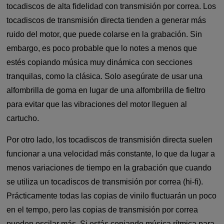
tocadiscos de alta fidelidad con transmisión por correa. Los
tocadiscos de transmisión directa tienden a generar más
ruido del motor, que puede colarse en la grabación. Sin
embargo, es poco probable que lo notes a menos que
estés copiando música muy dinámica con secciones
tranquilas, como la clásica. Solo asegúrate de usar una
alfombrilla de goma en lugar de una alfombrilla de fieltro
para evitar que las vibraciones del motor lleguen al
cartucho.
Por otro lado, los tocadiscos de transmisión directa suelen
funcionar a una velocidad más constante, lo que da lugar a
menos variaciones de tiempo en la grabación que cuando
se utiliza un tocadiscos de transmisión por correa (hi-fi).
Prácticamente todas las copias de vinilo fluctuarán un poco
en el tempo, pero las copias de transmisión por correa
pueden oscilar más. Si estás copiando música rítmica para