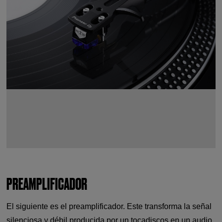
PREAMPLIFICADOR
El siguiente es el preamplificador. Este transforma la señal
silenciosa y débil producida por un tocadiscos en un audio