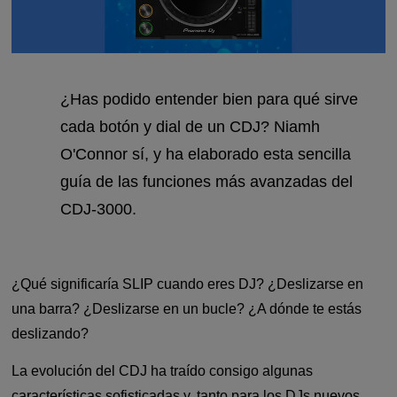
¿Has podido entender bien para qué sirve
cada botón y dial de un CDJ? Niamh
O'Connor sí, y ha elaborado esta sencilla
guía de las funciones más avanzadas del
CDJ-3000.
¿Qué significaría SLIP cuando eres DJ? ¿Deslizarse en
una barra? ¿Deslizarse en un bucle? ¿A dónde te estás
deslizando?
La evolución del CDJ ha traído consigo algunas
características sofisticadas y, tanto para los DJs nuevos