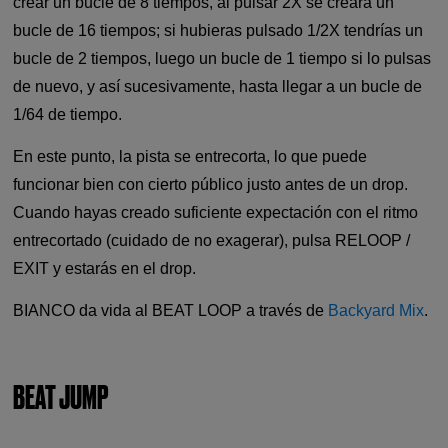
crear un bucle de 8 tiempos, al pulsar 2X se creará un
bucle de 16 tiempos; si hubieras pulsado 1/2X tendrías un
bucle de 2 tiempos, luego un bucle de 1 tiempo si lo pulsas
de nuevo, y así sucesivamente, hasta llegar a un bucle de
1/64 de tiempo.
En este punto, la pista se entrecorta, lo que puede
funcionar bien con cierto público justo antes de un drop.
Cuando hayas creado suficiente expectación con el ritmo
entrecortado (cuidado de no exagerar), pulsa RELOOP /
EXIT y estarás en el drop.
BIANCO da vida al BEAT LOOP a través de
Backyard Mix
.
BEAT JUMP