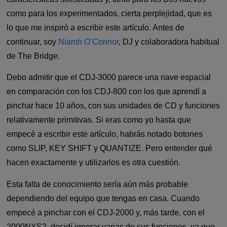
como para los experimentados, cierta perplejidad, que es
lo que me inspiró a escribir este artículo. Antes de
continuar, soy
Niamh O’Connor
, DJ y colaboradora habitual
de The Bridge.
Debo admitir que el CDJ-3000 parece una nave espacial
en comparación con los CDJ-800 con los que aprendí a
pinchar hace 10 años, con sus unidades de CD y funciones
relativamente primitivas. Si eras como yo hasta que
empecé a escribir este artículo, habrás notado botones
como SLIP, KEY SHIFT y QUANTIZE. Pero entender qué
hacen exactamente y utilizarlos es otra cuestión.
Esta falta de conocimiento sería aún más probable
dependiendo del equipo que tengas en casa. Cuando
empecé a pinchar con el CDJ-2000 y, más tarde, con el
2000NXS2, decidí ignorar varias de sus funciones, ya que