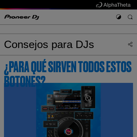
Consejos para DJs
¿PARA QUÉ SIRVEN TODOS ESTOS
BOTONES?