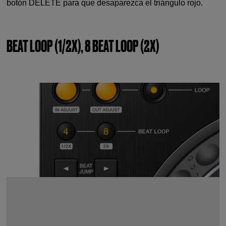
botón DELETE para que desaparezca el triángulo rojo.
BEAT LOOP (1/2X), 8 BEAT LOOP (2X)