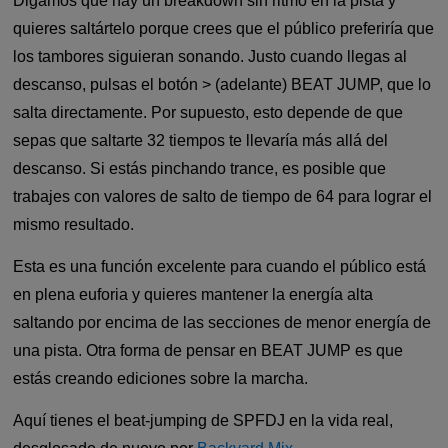
Digamos que hay un breakdown sin ritmo en la pista y
quieres saltártelo porque crees que el público preferiría que
los tambores siguieran sonando. Justo cuando llegas al
descanso, pulsas el botón > (adelante) BEAT JUMP, que lo
salta directamente. Por supuesto, esto depende de que
sepas que saltarte 32 tiempos te llevaría más allá del
descanso. Si estás pinchando trance, es posible que
trabajes con valores de salto de tiempo de 64 para lograr el
mismo resultado.
Esta es una función excelente para cuando el público está
en plena euforia y quieres mantener la energía alta
saltando por encima de las secciones de menor energía de
una pista. Otra forma de pensar en BEAT JUMP es que
estás creando ediciones sobre la marcha.
Aquí tienes el beat-jumping de SPFDJ en la vida real,