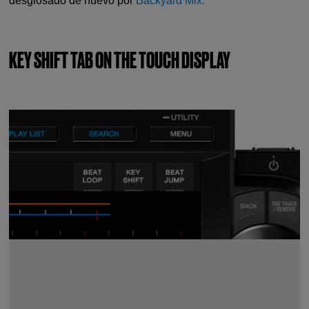
desglosado de nuevo por
Backyard Mix.
KEY SHIFT TAB ON THE TOUCH DISPLAY