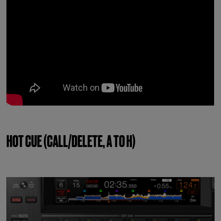
HOT CUE (CALL/DELETE, A TO H)