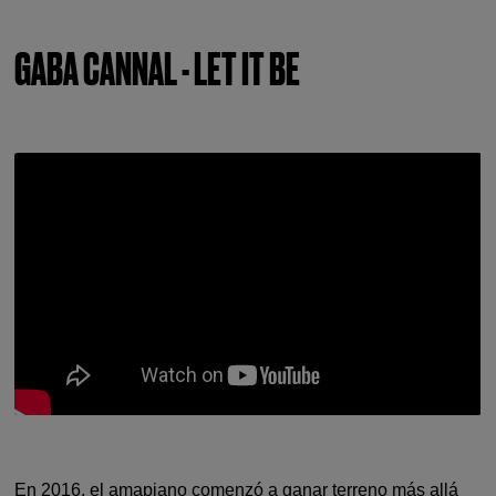
GABA CANNAL - LET IT BE
En 2016, el amapiano comenzó a ganar terreno más allá