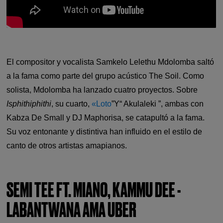
El compositor y vocalista Samkelo Lelethu Mdolomba saltó
a la fama como parte del grupo acústico The Soil. Como
solista, Mdolomba ha lanzado cuatro proyectos. Sobre
Isphithiphithi
, su cuarto,
«Loto
”Y“ Akulaleki ”, ambas con
Kabza De Small y DJ Maphorisa, se catapultó a la fama.
Su voz entonante y distintiva han influido en el estilo de
canto de otros artistas amapianos.
SEMI TEE FT. MIANO, KAMMU DEE -
LABANTWANA AMA UBER