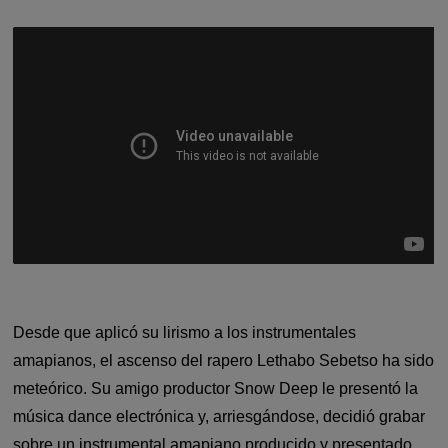
Desde que aplicó su lirismo a los instrumentales
amapianos, el ascenso del rapero Lethabo Sebetso ha sido
meteórico. Su amigo productor Snow Deep le presentó la
música dance electrónica y, arriesgándose, decidió grabar
sobre un instrumental amapiano producido y presentado