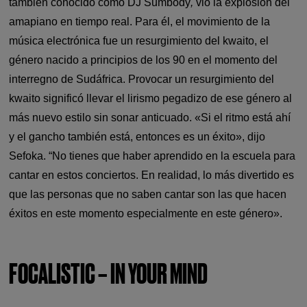
también conocido como DJ Sumbody
,
vio la explosión del
amapiano en tiempo real. Para él, el movimiento de la
música electrónica fue un resurgimiento del kwaito, el
género nacido a principios de los 90 en el momento del
interregno de Sudáfrica. Provocar un resurgimiento del
kwaito significó llevar el lirismo pegadizo de ese género al
más nuevo estilo sin sonar anticuado. «Si el ritmo está ahí
y el gancho también está, entonces es un éxito», dijo
Sefoka. “No tienes que haber aprendido en la escuela para
cantar en estos conciertos. En realidad, lo más divertido es
que las personas que no saben cantar son las que hacen
éxitos en este momento especialmente en este género».
FOCALISTIC – IN YOUR MIND