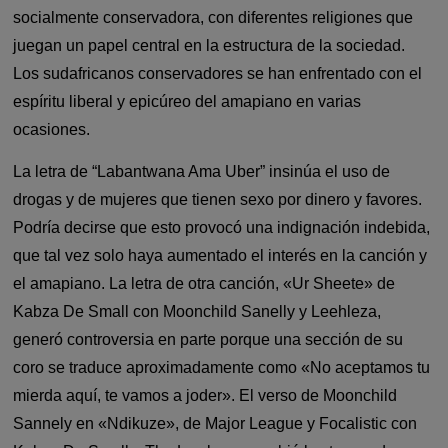
socialmente conservadora, con diferentes religiones que
juegan un papel central en la estructura de la sociedad.
Los sudafricanos conservadores se han enfrentado con el
espíritu liberal y epicúreo del amapiano en varias
ocasiones.
La letra de “Labantwana Ama Uber” insinúa el uso de
drogas y de mujeres que tienen sexo por dinero y favores.
Podría decirse que esto provocó una indignación indebida,
que tal vez solo haya aumentado el interés en la canción y
el amapiano. La letra de otra canción, «Ur Sheete» de
Kabza De Small con Moonchild Sanelly y Leehleza,
generó controversia en parte porque una sección de su
coro se traduce aproximadamente como «No aceptamos tu
mierda aquí, te vamos a joder». El verso de Moonchild
Sannely en «Ndikuze», de Major League y Focalistic con