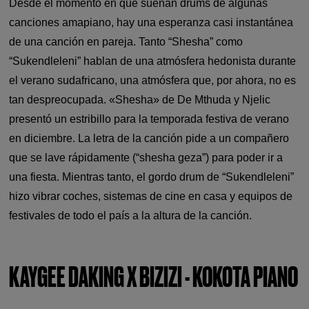
Desde el momento en que suenan drums de algunas
canciones amapiano, hay una esperanza casi instantánea
de una canción en pareja. Tanto “Shesha” como
“Sukendleleni” hablan de una atmósfera hedonista durante
el verano sudafricano, una atmósfera que, por ahora, no es
tan despreocupada. «Shesha» de De Mthuda y Njelic
presentó un estribillo para la temporada festiva de verano
en diciembre. La letra de la canción pide a un compañero
que se lave rápidamente (“shesha geza”) para poder ir a
una fiesta. Mientras tanto, el gordo drum de “Sukendleleni”
hizo vibrar coches, sistemas de cine en casa y equipos de
festivales de todo el país a la altura de la canción.
KAYGEE DAKING X BIZIZI - KOKOTA PIANO