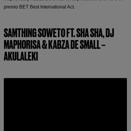
premio BET Best International Act.
SAMTHING SOWETO FT. SHA SHA, DJ
MAPHORISA & KABZA DE SMALL –
AKULALEKI