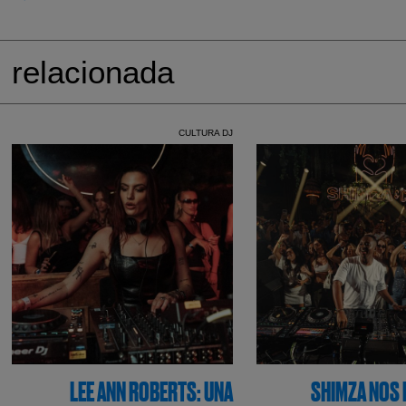
relacionada
CULTURA DJ
LEE ANN ROBERTS: UNA
SHIMZA NOS 