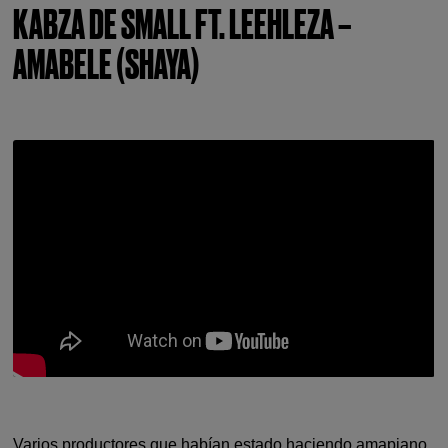
KABZA DE SMALL FT. LEEHLEZA –
AMABELE (SHAYA)
Varios productores que habían estado haciendo amapiano