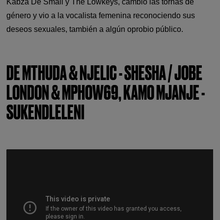
Kabza De Small y The Lowkeys, cambió las tornas de
género y vio a la vocalista femenina reconociendo sus
deseos sexuales, también a algún oprobio público.
DE MTHUDA & NJELIC - SHESHA / JOBE
LONDON & MPHOW69, KAMO MJANJE -
SUKENDLELENI