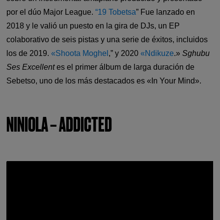
por el dúo Major League.
“19 Tobetsa
” Fue lanzado en
2018 y le valió un puesto en la gira de DJs, un EP
colaborativo de seis pistas y una serie de éxitos, incluidos
los de 2019.
«Shoota Moghel
,” y 2020
«Ndikuze
.»
Sghubu
Ses Excellent
es el primer álbum de larga duración de
Sebetso, uno de los más destacados es «In Your Mind».
NINIOLA – ADDICTED