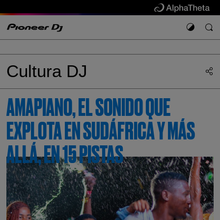
Cultura DJ
AMAPIANO, EL SONIDO QUE
EXPLOTA EN SUDÁFRICA Y MÁS
ALLÁ, EN 15 PISTAS