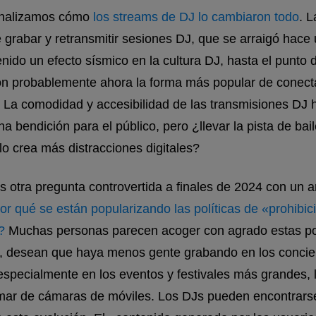
nalizamos cómo
los streams de DJ lo cambiaron todo
. L
e grabar y retransmitir sesiones DJ, que se arraigó hace
enido un efecto sísmico en la cultura DJ, hasta el punto 
n probablemente ahora la forma más popular de conecta
. La comodidad y accesibilidad de las transmisiones DJ 
a bendición para el público, pero ¿llevar la pista de bail
olo crea más distracciones digitales?
 otra pregunta controvertida a finales de 2024 con un ar
or qué se están popularizando las políticas de «prohibic
?
Muchas personas parecen acoger con agrado estas pol
, desean que haya menos gente grabando en los concier
specialmente en los eventos y festivales más grandes, 
mar de cámaras de móviles. Los DJs pueden encontrars