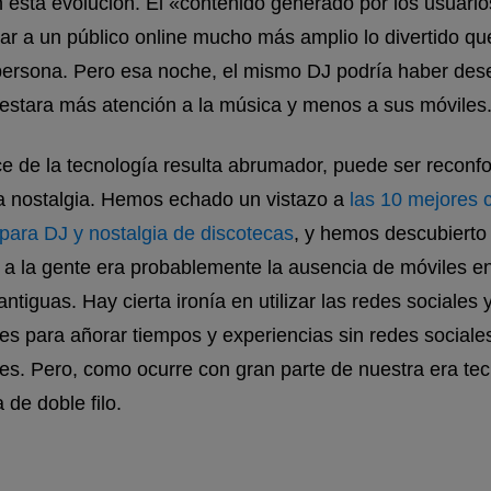
n esta evolución. El «contenido generado por los usuario
ar a un público online mucho más amplio lo divertido que
persona. Pero esa noche, el mismo DJ podría haber de
restara más atención a la música y menos a sus móviles
ce de la tecnología resulta abrumador, puede ser reconfo
 la nostalgia. Hemos echado un vistazo a
las 10 mejores 
para DJ y nostalgia de discotecas
, y hemos descubierto
 a la gente era probablemente la ausencia de móviles en
tiguas. Hay cierta ironía en utilizar las redes sociales y
s para añorar tiempos y experiencias sin redes sociale
s. Pero, como ocurre con gran parte de nuestra era tec
 de doble filo.