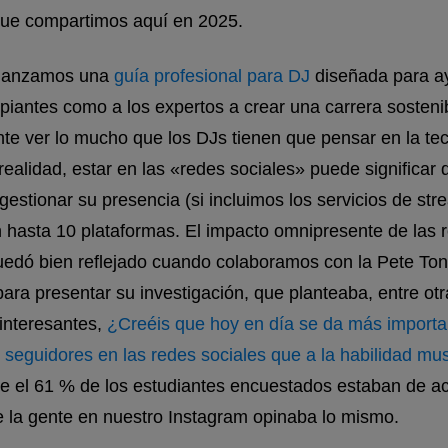
que compartimos aquí en 2025.
 lanzamos una
guía profesional para DJ
diseñada para ay
cipiantes como a los expertos a crear una carrera sostenib
te ver lo mucho que los DJs tienen que pensar en la te
 realidad, estar en las «redes sociales» puede significar
gestionar su presencia (si incluimos los servicios de st
 hasta 10 plataformas. El impacto omnipresente de las 
uedó bien reflejado cuando colaboramos con la Pete To
ra presentar su investigación, que planteaba, entre otr
interesantes,
¿Creéis que hoy en día se da más importa
seguidores en las redes sociales que a la habilidad mus
e el 61 % de los estudiantes encuestados estaban de ac
 la gente en nuestro Instagram opinaba lo mismo.