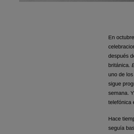
En octubre
celebracio
después de
británica
. 
uno de los
sigue prog
semana. Y,
telefónica 
Hace tiemp
seguía bas