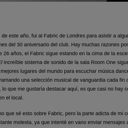
 de este año, fui al Fabric de Londres para asistir a alg
nes del 30 aniversario del club. Hay muchas razones por
 26 años, el Fabric sigue estando en la cima de la esce
El
increíble sistema de sonido de la sala Room One sigu
 mejores lugares del mundo para escuchar música dance
ramando una selección musical de vanguardia cada fin 
 lo que me gustaría destacar aquí, es que casi no hay c
en el local.
o que sé esto sobre Fabric, pero la parte adicta de mi 
tante molesta, ya que intenté en vano enviar mensajes 