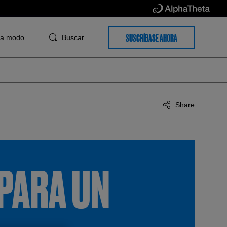
SUSCRÍBASE AHORA
ra
modo
Buscar
Share
 PARA UN