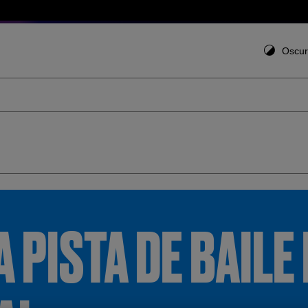
Oscu
A PISTA DE BAILE