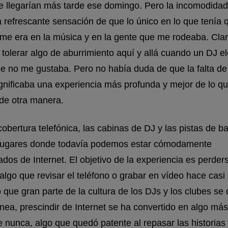
 llegarían más tarde ese domingo. Pero la incomodidad i
 refrescante sensación de que lo único en lo que tenía 
me era en la música y en la gente que me rodeaba. Clar
a tolerar algo de aburrimiento aquí y allá cuando un DJ e
e no me gustaba. Pero no había duda de que la falta de
ignificaba una experiencia más profunda y mejor de lo q
 de otra manera.
cobertura telefónica, las cabinas de DJ y las pistas de ba
 lugares donde todavía podemos estar cómodamente
dos de Internet. El objetivo de la experiencia es perder
lgo que revisar el teléfono o grabar en vídeo hace casi 
 que gran parte de la cultura de los DJs y los clubes se 
nea, prescindir de Internet se ha convertido en algo más d
e nunca, algo que quedó patente al repasar las historias 