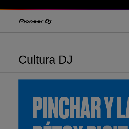
Cultura DJ
PINCHAR Y L