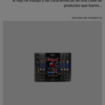
al flujo de trabajo y las características de una clase de
productos que fueron...
HISTORIA DE PIONEER DJ